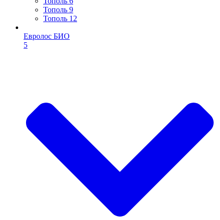
Тополь 6
Тополь 9
Тополь 12
Евролос БИО
5