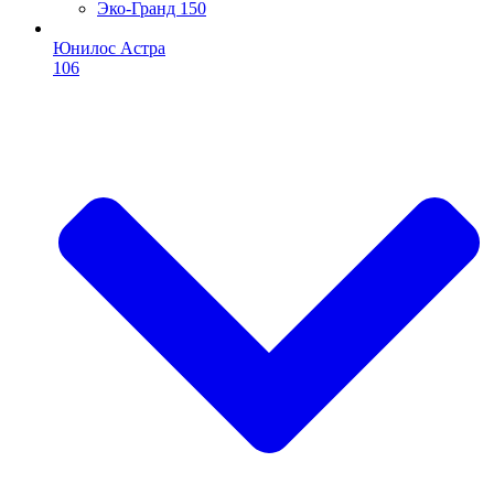
Эко-Гранд 150
Юнилос Астра
106