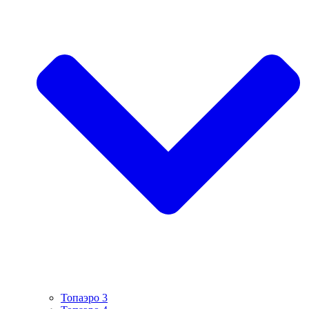
Топаэро 3