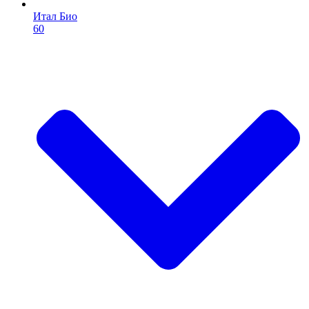
Итал Био
60