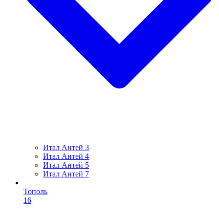
Итал Антей 3
Итал Антей 4
Итал Антей 5
Итал Антей 7
Тополь
16