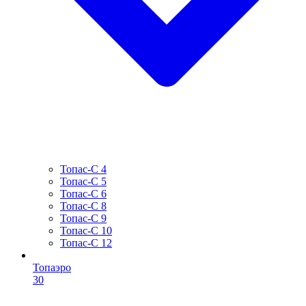
Топас-С 4
Топас-С 5
Топас-С 6
Топас-С 8
Топас-С 9
Топас-С 10
Топас-С 12
Топаэро
30