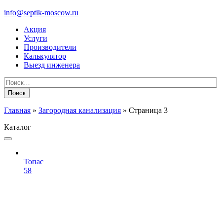
info@septik-moscow.ru
Акция
Услуги
Производители
Калькулятор
Выезд инженера
Найти:
Главная
»
Загородная канализация
»
Страница 3
Каталог
Топас
58