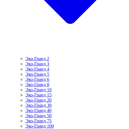
Эко-Гранд 2
Эко-Гранд 3
Эко-Гранд 4
Эко-Гранд 5
Эко-Гранд 6
Эко-Гранд 8
Эко-Гранд 10
Эко-Гранд 15
Эко-Гранд 20
Эко-Гранд 30
Эко-Гранд 40
Эко-Гранд 50
Эко-Гранд 75
Эко-Гранд 100