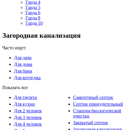
Гарда 4
Гарда 5
Гарда 6
Гарда 8
Гарда 10
Загородная канализация
Часто ищут:
Для дачи
Для дома
Для бани
Для коттеджа
Показать все
Для таулета
Самотечный септик
Для кухни
Септик принудительный
Для 2 человек
Станция биологической
очистки
Для 3 человек
Закрытый септик
Для 4 человек
Загородная канализация