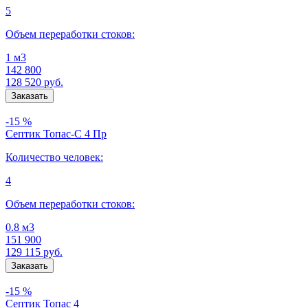
5
Объем переработки стоков:
1 м3
142 800
128 520
руб.
-15 %
Септик Топас-С 4 Пр
Количество человек:
4
Объем переработки стоков:
0.8 м3
151 900
129 115
руб.
-15 %
Септик Топас 4