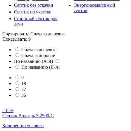
Септик без откачки
Энергонезависимый
септик
Септик на участке
Сезонный септик для
дачи
Сортировать:
Сначала дешевые
Показывать:
9
Сначала дешевые
Сначала дорогие
По названию (А-Я)
По названию (Я-А)
9
18
27
36
-10 %
Септик Волгарь 5-2500-С
Количество человек: