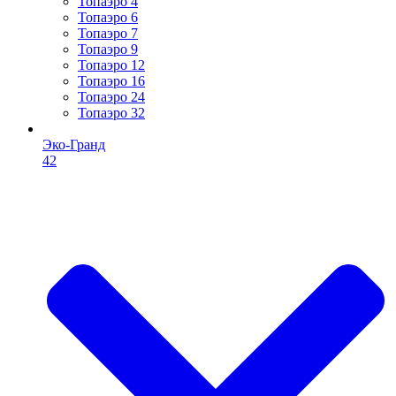
Топаэро 4
Топаэро 6
Топаэро 7
Топаэро 9
Топаэро 12
Топаэро 16
Топаэро 24
Топаэро 32
Эко-Гранд
42