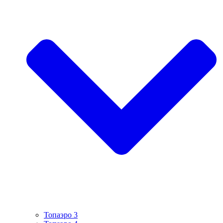
Топаэро 3