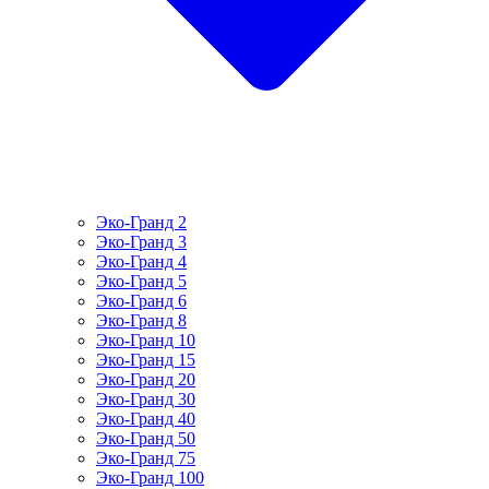
Эко-Гранд 2
Эко-Гранд 3
Эко-Гранд 4
Эко-Гранд 5
Эко-Гранд 6
Эко-Гранд 8
Эко-Гранд 10
Эко-Гранд 15
Эко-Гранд 20
Эко-Гранд 30
Эко-Гранд 40
Эко-Гранд 50
Эко-Гранд 75
Эко-Гранд 100