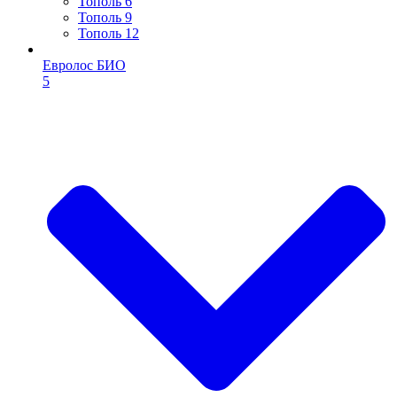
Тополь 6
Тополь 9
Тополь 12
Евролос БИО
5