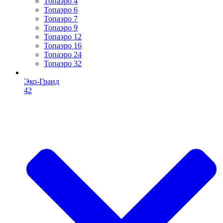
Топаэро 4
Топаэро 6
Топаэро 7
Топаэро 9
Топаэро 12
Топаэро 16
Топаэро 24
Топаэро 32
Эко-Гранд
42