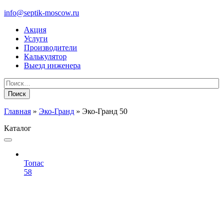
info@septik-moscow.ru
Акция
Услуги
Производители
Калькулятор
Выезд инженера
Найти:
Главная
»
Эко-Гранд
»
Эко-Гранд 50
Каталог
Топас
58