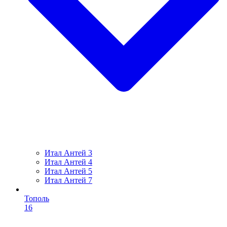
Итал Антей 3
Итал Антей 4
Итал Антей 5
Итал Антей 7
Тополь
16