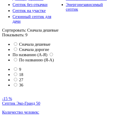
Септик без откачки
Энергонезависимый
септик
Септик на участке
Сезонный септик для
дачи
Сортировать:
Сначала дешевые
Показывать:
9
Сначала дешевые
Сначала дорогие
По названию (А-Я)
По названию (Я-А)
9
18
27
36
-15 %
Септик Эко-Гранд 50
Количество человек: