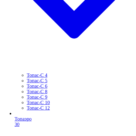
Топас-С 4
Топас-С 5
Топас-С 6
Топас-С 8
Топас-С 9
Топас-С 10
Топас-С 12
Топаэро
30