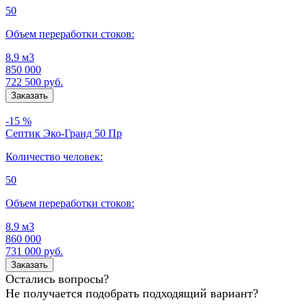
50
Объем переработки стоков:
8.9 м3
850 000
722 500
руб.
-15 %
Септик Эко-Гранд 50 Пр
Количество человек:
50
Объем переработки стоков:
8.9 м3
860 000
731 000
руб.
Остались вопросы?
Не получается подобрать подходящий вариант?