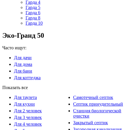
Гарда 4
Гарда 5
Гарда 6
Гарда 8
Гарда 10
Эко-Гранд 50
Часто ищут:
Для дачи
Для дома
Для бани
Для коттеджа
Показать все
Для таулета
Самотечный септик
Для кухни
Септик принудительный
Для 2 человек
Станция биологической
очистки
Для 3 человек
Закрытый септик
Для 4 человек
Загородная канализация