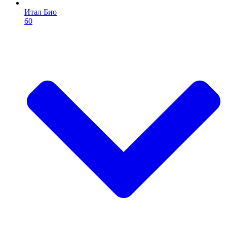
Итал Био
60