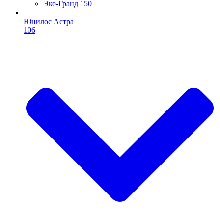
Эко-Гранд 150
Юнилос Астра
106