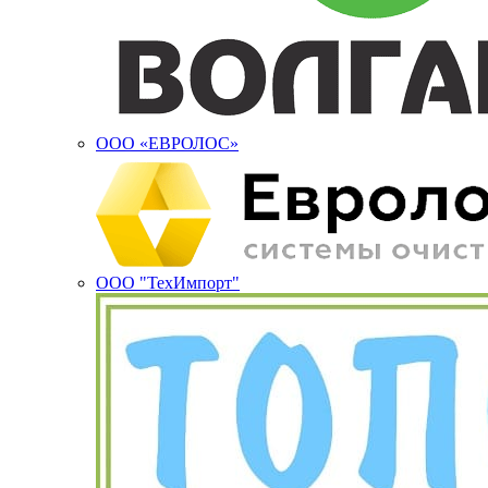
ООО «ЕВРОЛОС»
ООО "ТехИмпорт"