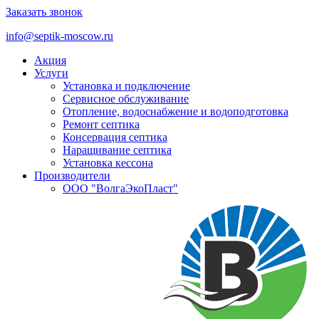
Заказать звонок
info@septik-moscow.ru
Акция
Услуги
Установка и подключение
Cервисное обслуживание
Отопление, водоснабжение и водоподготовка
Ремонт септика
Консервация септика
Наращивание септика
Установка кессона
Производители
ООО "ВолгаЭкоПласт"