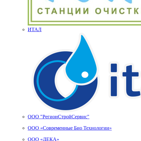
ИТАЛ
ООО "РегионСтройСервис"
ООО «Современные Био Технологии»
ООО «ДЕКА»