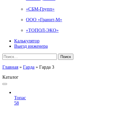
«СБМ-Групп»
ООО «Гранит-М»
«ТОПОЛ-ЭКО»
Калькулятор
Выезд инженера
Найти:
Главная
»
Гарда
»
Гарда 3
Каталог
Топас
58