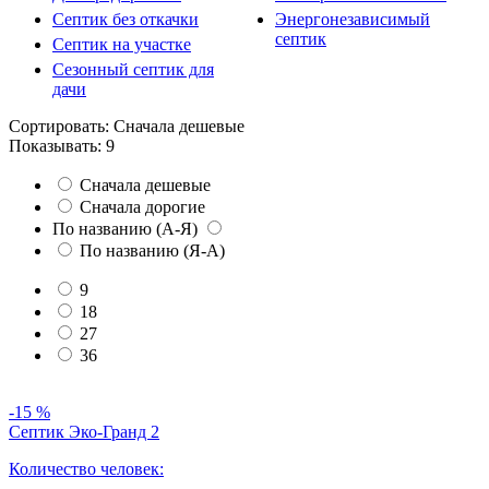
Септик без откачки
Энергонезависимый
септик
Септик на участке
Сезонный септик для
дачи
Сортировать:
Сначала дешевые
Показывать:
9
Сначала дешевые
Сначала дорогие
По названию (А-Я)
По названию (Я-А)
9
18
27
36
-15 %
Септик Эко-Гранд 2
Количество человек: