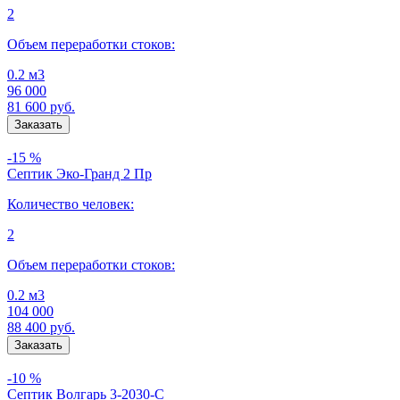
2
Объем переработки стоков:
0.2 м3
96 000
81 600
руб.
-15 %
Септик Эко-Гранд 2 Пр
Количество человек:
2
Объем переработки стоков:
0.2 м3
104 000
88 400
руб.
-10 %
Септик Волгарь 3-2030-С