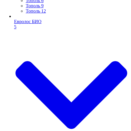
Тополь 6
Тополь 9
Тополь 12
Евролос БИО
5