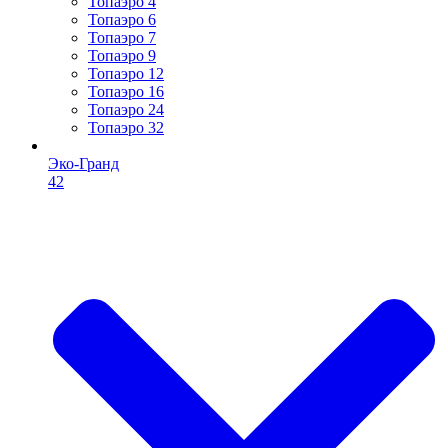
Топаэро 4
Топаэро 6
Топаэро 7
Топаэро 9
Топаэро 12
Топаэро 16
Топаэро 24
Топаэро 32
Эко-Гранд
42