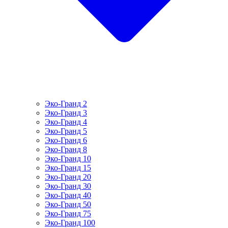
Эко-Гранд 2
Эко-Гранд 3
Эко-Гранд 4
Эко-Гранд 5
Эко-Гранд 6
Эко-Гранд 8
Эко-Гранд 10
Эко-Гранд 15
Эко-Гранд 20
Эко-Гранд 30
Эко-Гранд 40
Эко-Гранд 50
Эко-Гранд 75
Эко-Гранд 100