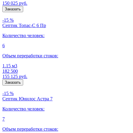
150 025
руб.
-15 %
Септик Топас-С 6 Пр
Количество человек:
6
Объем переработки стоков:
1.15 м3
182 500
155 125
руб.
-15 %
Септик Юнилос Астра 7
Количество человек:
7
Объем переработки стоков: