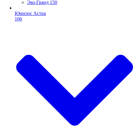
Эко-Гранд 150
Юнилос Астра
106