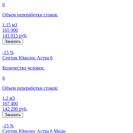
6
Объем переработки стоков:
1.15 м3
165 900
141 015
руб.
-15 %
Септик Юнилос Астра 6
Количество человек:
6
Объем переработки стоков:
1.2 м3
167 400
142 290
руб.
-15 %
Септик Юнилос Астра 6 Миди