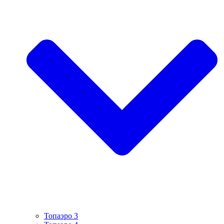
Топаэро 3