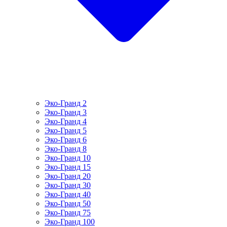
Эко-Гранд 2
Эко-Гранд 3
Эко-Гранд 4
Эко-Гранд 5
Эко-Гранд 6
Эко-Гранд 8
Эко-Гранд 10
Эко-Гранд 15
Эко-Гранд 20
Эко-Гранд 30
Эко-Гранд 40
Эко-Гранд 50
Эко-Гранд 75
Эко-Гранд 100