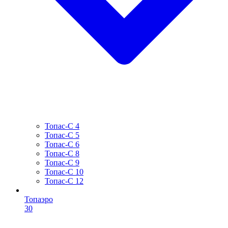
Топас-С 4
Топас-С 5
Топас-С 6
Топас-С 8
Топас-С 9
Топас-С 10
Топас-С 12
Топаэро
30