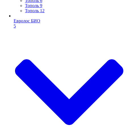
Тополь 6
Тополь 9
Тополь 12
Евролос БИО
5