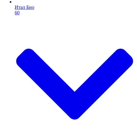
Итал Био
60