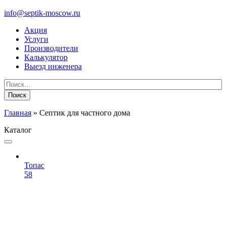
info@septik-moscow.ru
Акция
Услуги
Производители
Калькулятор
Выезд инженера
Найти:
Главная
»
Септик для частного дома
Каталог
Топас
58