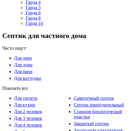
Гарда 4
Гарда 5
Гарда 6
Гарда 8
Гарда 10
Септик для частного дома
Часто ищут:
Для дачи
Для дома
Для бани
Для коттеджа
Показать все
Для таулета
Самотечный септик
Для кухни
Септик принудительный
Для 2 человек
Станция биологической
очистки
Для 3 человек
Закрытый септик
Для 4 человек
Загородная канализация