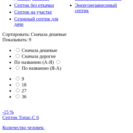
Септик без откачки
Энергонезависимый
септик
Септик на участке
Сезонный септик для
дачи
Сортировать:
Сначала дешевые
Показывать:
9
Сначала дешевые
Сначала дорогие
По названию (А-Я)
По названию (Я-А)
9
18
27
36
-15 %
Септик Топас-С 6
Количество человек: