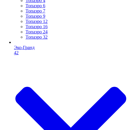
Топаэро 4
Топаэро 6
Топаэро 7
Топаэро 9
Топаэро 12
Топаэро 16
Топаэро 24
Топаэро 32
Эко-Гранд
42