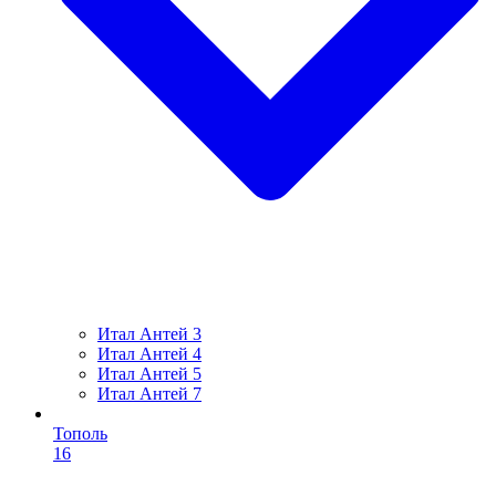
Итал Антей 3
Итал Антей 4
Итал Антей 5
Итал Антей 7
Тополь
16