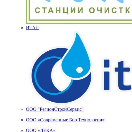
ИТАЛ
ООО "РегионСтройСервис"
ООО «Современные Био Технологии»
ООО «ДЕКА»