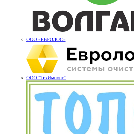
ООО «ЕВРОЛОС»
ООО "ТехИмпорт"