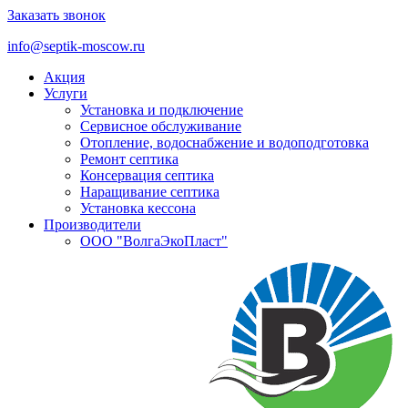
Заказать звонок
info@septik-moscow.ru
Акция
Услуги
Установка и подключение
Cервисное обслуживание
Отопление, водоснабжение и водоподготовка
Ремонт септика
Консервация септика
Наращивание септика
Установка кессона
Производители
ООО "ВолгаЭкоПласт"