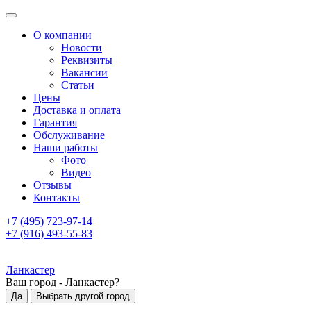
О компании
Новости
Реквизиты
Вакансии
Статьи
Цены
Доставка и оплата
Гарантия
Обслуживание
Наши работы
Фото
Видео
Отзывы
Контакты
+7 (495) 723-97-14
+7 (916) 493-55-83
Ланкастер
Ваш город -
Ланкастер
?
Да
Выбрать другой город