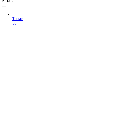
Каталог
Топас
58