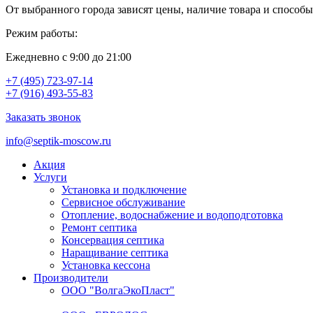
От выбранного города зависят цены, наличие товара и способы
Режим работы:
Ежедневно с 9:00 до 21:00
+7 (495) 723-97-14
+7 (916) 493-55-83
Заказать звонок
info@septik-moscow.ru
Акция
Услуги
Установка и подключение
Cервисное обслуживание
Отопление, водоснабжение и водоподготовка
Ремонт септика
Консервация септика
Наращивание септика
Установка кессона
Производители
ООО "ВолгаЭкоПласт"