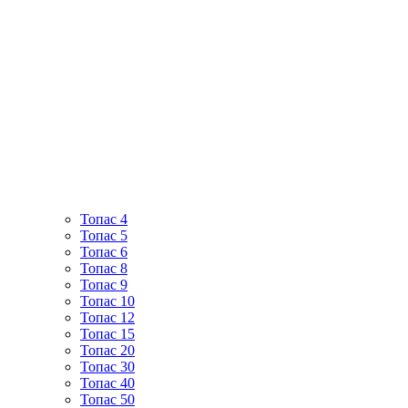
Топас 4
Топас 5
Топас 6
Топас 8
Топас 9
Топас 10
Топас 12
Топас 15
Топас 20
Топас 30
Топас 40
Топас 50