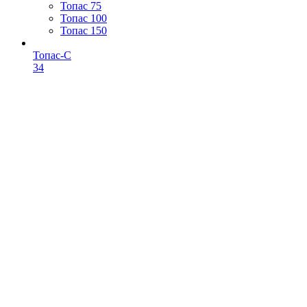
Топас 75
Топас 100
Топас 150
Топас-С
34