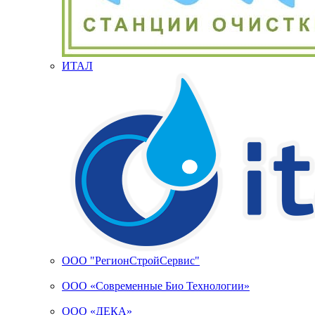
ИТАЛ
ООО "РегионСтройСервис"
ООО «Современные Био Технологии»
ООО «ДЕКА»