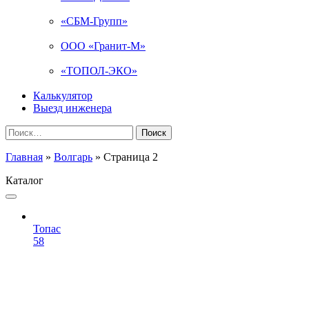
«СБМ-Групп»
ООО «Гранит-М»
«ТОПОЛ-ЭКО»
Калькулятор
Выезд инженера
Найти:
Главная
»
Волгарь
»
Страница 2
Каталог
Топас
58