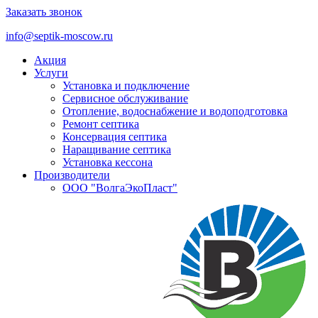
Заказать звонок
info@septik-moscow.ru
Акция
Услуги
Установка и подключение
Cервисное обслуживание
Отопление, водоснабжение и водоподготовка
Ремонт септика
Консервация септика
Наращивание септика
Установка кессона
Производители
ООО "ВолгаЭкоПласт"