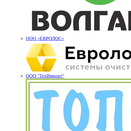
ООО «ЕВРОЛОС»
ООО "ТехИмпорт"