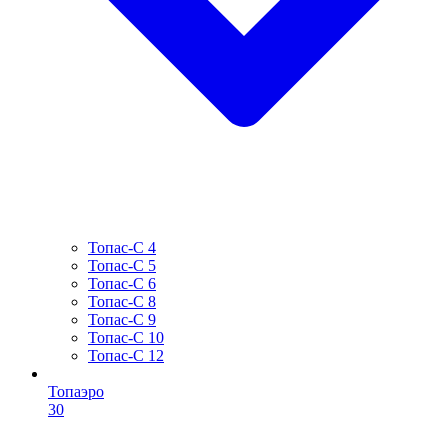
Топас-С 4
Топас-С 5
Топас-С 6
Топас-С 8
Топас-С 9
Топас-С 10
Топас-С 12
Топаэро
30