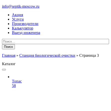
info@septik-moscow.ru
Акция
Услуги
Производители
Калькулятор
Выезд инженера
Найти:
Главная
»
Станция биологической очистки
»
Страница 3
Каталог
Топас
58