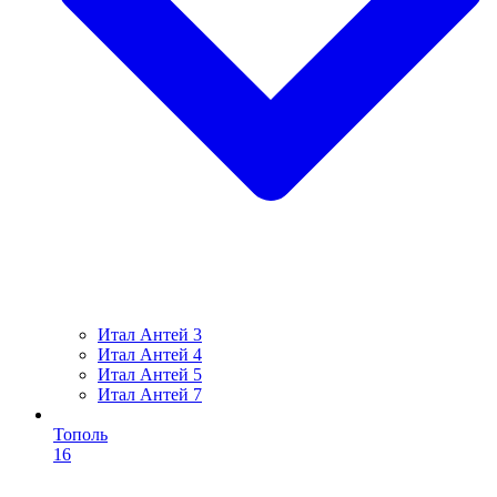
Итал Антей 3
Итал Антей 4
Итал Антей 5
Итал Антей 7
Тополь
16