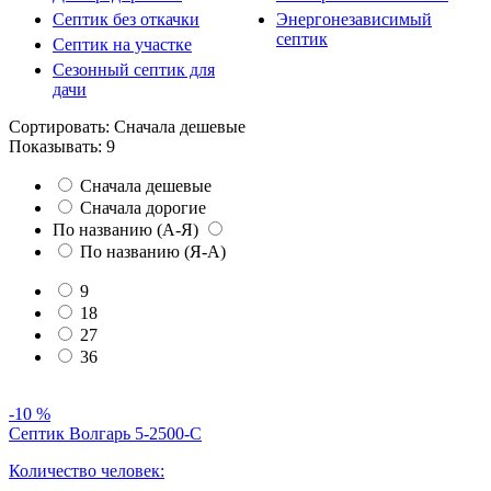
Септик без откачки
Энергонезависимый
септик
Септик на участке
Сезонный септик для
дачи
Сортировать:
Сначала дешевые
Показывать:
9
Сначала дешевые
Сначала дорогие
По названию (А-Я)
По названию (Я-А)
9
18
27
36
-10 %
Септик Волгарь 5-2500-С
Количество человек: