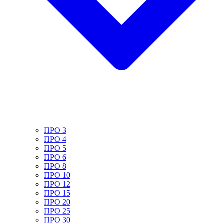
ПРО 3
ПРО 4
ПРО 5
ПРО 6
ПРО 8
ПРО 10
ПРО 12
ПРО 15
ПРО 20
ПРО 25
ПРО 30