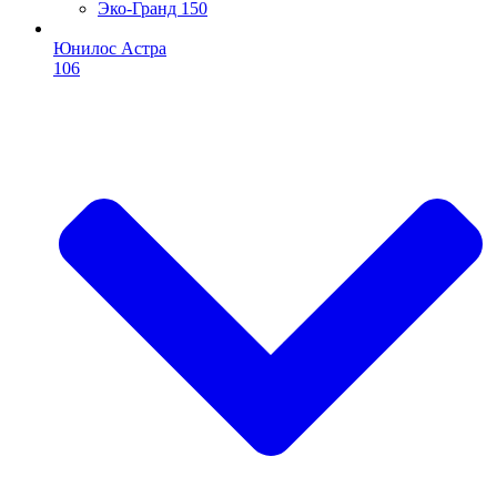
Эко-Гранд 150
Юнилос Астра
106