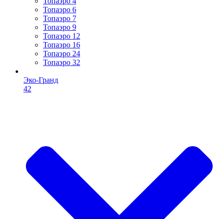
Топаэро 4
Топаэро 6
Топаэро 7
Топаэро 9
Топаэро 12
Топаэро 16
Топаэро 24
Топаэро 32
Эко-Гранд
42