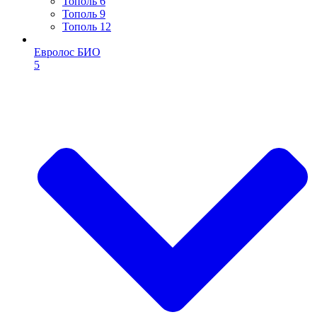
Тополь 6
Тополь 9
Тополь 12
Евролос БИО
5