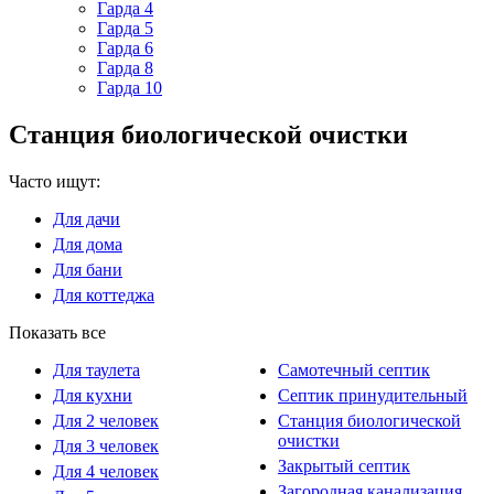
Гарда 4
Гарда 5
Гарда 6
Гарда 8
Гарда 10
Станция биологической очистки
Часто ищут:
Для дачи
Для дома
Для бани
Для коттеджа
Показать все
Для таулета
Самотечный септик
Для кухни
Септик принудительный
Для 2 человек
Станция биологической
очистки
Для 3 человек
Закрытый септик
Для 4 человек
Загородная канализация