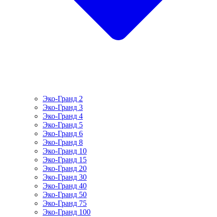
Эко-Гранд 2
Эко-Гранд 3
Эко-Гранд 4
Эко-Гранд 5
Эко-Гранд 6
Эко-Гранд 8
Эко-Гранд 10
Эко-Гранд 15
Эко-Гранд 20
Эко-Гранд 30
Эко-Гранд 40
Эко-Гранд 50
Эко-Гранд 75
Эко-Гранд 100