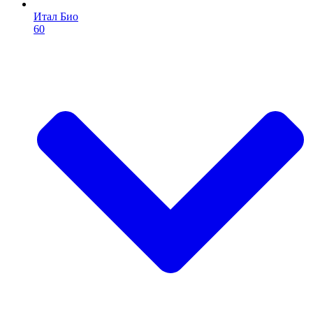
Итал Био
60