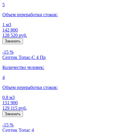
5
Объем переработки стоков:
1 м3
142 800
128 520
руб.
-15 %
Септик Топас-С 4 Пр
Количество человек:
4
Объем переработки стоков:
0.8 м3
151 900
129 115
руб.
-15 %
Септик Топас 4