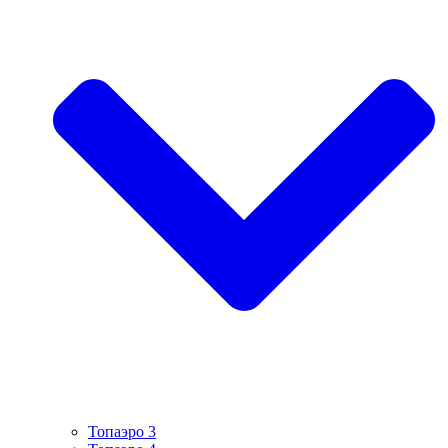
Топаэро 3