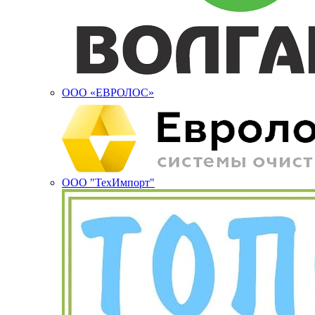
ООО «ЕВРОЛОС»
ООО "ТехИмпорт"