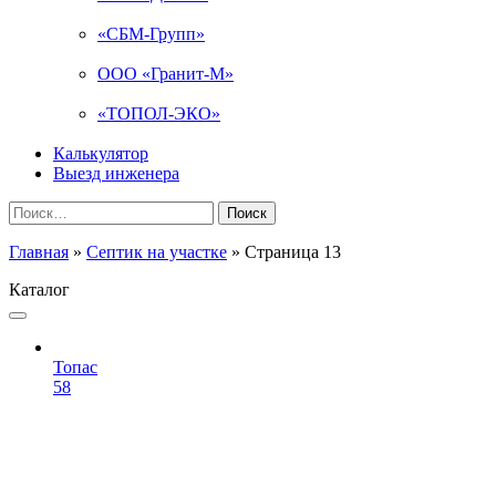
«СБМ-Групп»
ООО «Гранит-М»
«ТОПОЛ-ЭКО»
Калькулятор
Выезд инженера
Найти:
Главная
»
Септик на участке
»
Страница 13
Каталог
Топас
58