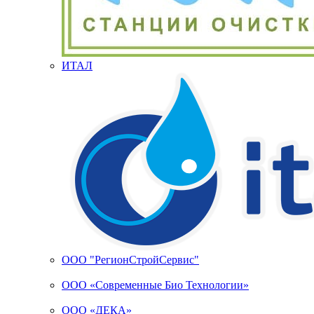
ИТАЛ
ООО "РегионСтройСервис"
ООО «Современные Био Технологии»
ООО «ДЕКА»