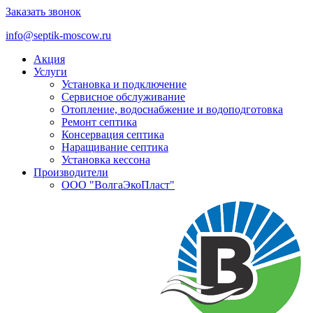
Заказать звонок
info@septik-moscow.ru
Акция
Услуги
Установка и подключение
Cервисное обслуживание
Отопление, водоснабжение и водоподготовка
Ремонт септика
Консервация септика
Наращивание септика
Установка кессона
Производители
ООО "ВолгаЭкоПласт"