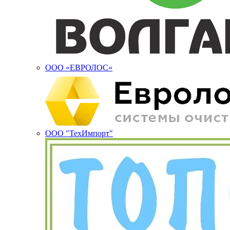
ООО «ЕВРОЛОС»
ООО "ТехИмпорт"