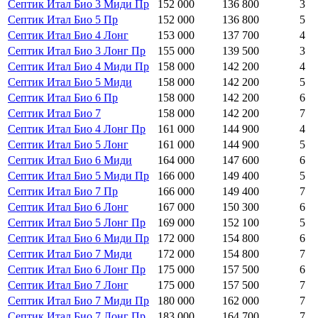
Септик Итал Био 3 Миди Пр
152 000
136 800
3
Септик Итал Био 5 Пр
152 000
136 800
5
Септик Итал Био 4 Лонг
153 000
137 700
4
Септик Итал Био 3 Лонг Пр
155 000
139 500
3
Септик Итал Био 4 Миди Пр
158 000
142 200
4
Септик Итал Био 5 Миди
158 000
142 200
5
Септик Итал Био 6 Пр
158 000
142 200
6
Септик Итал Био 7
158 000
142 200
7
Септик Итал Био 4 Лонг Пр
161 000
144 900
4
Септик Итал Био 5 Лонг
161 000
144 900
5
Септик Итал Био 6 Миди
164 000
147 600
6
Септик Итал Био 5 Миди Пр
166 000
149 400
5
Септик Итал Био 7 Пр
166 000
149 400
7
Септик Итал Био 6 Лонг
167 000
150 300
6
Септик Итал Био 5 Лонг Пр
169 000
152 100
5
Септик Итал Био 6 Миди Пр
172 000
154 800
6
Септик Итал Био 7 Миди
172 000
154 800
7
Септик Итал Био 6 Лонг Пр
175 000
157 500
6
Септик Итал Био 7 Лонг
175 000
157 500
7
Септик Итал Био 7 Миди Пр
180 000
162 000
7
Септик Итал Био 7 Лонг Пр
183 000
164 700
7