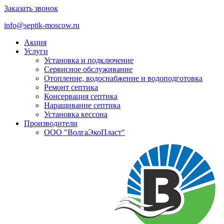
Заказать звонок
info@septik-moscow.ru
Акция
Услуги
Установка и подключение
Cервисное обслуживание
Отопление, водоснабжение и водоподготовка
Ремонт септика
Консервация септика
Наращивание септика
Установка кессона
Производители
ООО "ВолгаЭкоПласт"