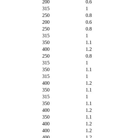
200
0.6
315
1
250
0.8
200
0.6
250
0.8
315
1
350
1.1
400
1.2
250
0.8
315
1
350
1.1
315
1
400
1.2
350
1.1
315
1
350
1.1
400
1.2
350
1.1
400
1.2
400
1.2
400
1.2