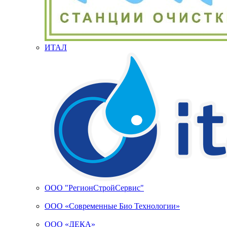
ИТАЛ
ООО "РегионСтройСервис"
ООО «Современные Био Технологии»
ООО «ДЕКА»