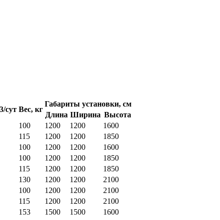
Габариты установки, см
3/сут
Вес, кг
Длина
Ширина
Высота
100
1200
1200
1600
115
1200
1200
1850
100
1200
1200
1600
100
1200
1200
1850
115
1200
1200
1850
130
1200
1200
2100
100
1200
1200
2100
115
1200
1200
2100
153
1500
1500
1600