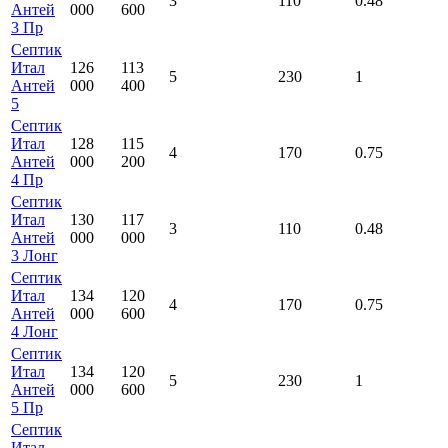
3
110
0.48
Антей
000
600
3 Пр
Септик
Итал
126
113
5
230
1
Антей
000
400
5
Септик
Итал
128
115
4
170
0.75
Антей
000
200
4 Пр
Септик
Итал
130
117
3
110
0.48
Антей
000
000
3 Лонг
Септик
Итал
134
120
4
170
0.75
Антей
000
600
4 Лонг
Септик
Итал
134
120
5
230
1
Антей
000
600
5 Пр
Септик
Итал