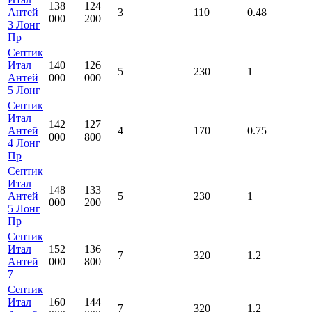
138
124
Антей
3
110
0.48
000
200
3 Лонг
Пр
Септик
Итал
140
126
5
230
1
Антей
000
000
5 Лонг
Септик
Итал
142
127
Антей
4
170
0.75
000
800
4 Лонг
Пр
Септик
Итал
148
133
Антей
5
230
1
000
200
5 Лонг
Пр
Септик
Итал
152
136
7
320
1.2
Антей
000
800
7
Септик
Итал
160
144
7
320
1.2