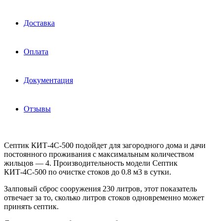
Доставка
Оплата
Документация
Отзывы
Септик КИТ-4С-500 подойдет для загородного дома и дачи
постоянного проживания с максимальным количеством
жильцов — 4. Производительность модели Септик
КИТ-4С-500 по очистке стоков до 0.8 м3 в сутки.
Залповый сброс сооружения 230 литров, этот показатель
отвечает за то, сколько литров стоков одновременно может
принять септик.