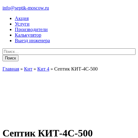
info@septik-moscow.ru
Акция
Услуги
Производители
Калькулятор
Выезд инженера
Найти:
Главная
»
Кит
»
Кит 4
»
Септик КИТ-4С-500
Септик КИТ-4С-500