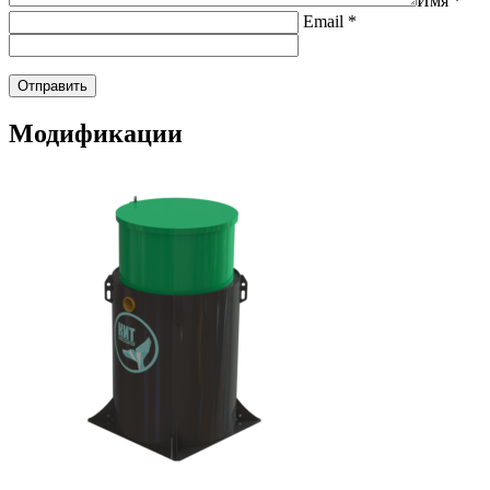
Имя
*
Email
*
Модификации