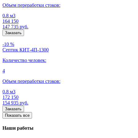
Объем переработки стоков:
0.8 м3
164 150
147 735
руб.
-10 %
Септик КИТ-4П-1300
Количество человек:
4
Объем переработки стоков:
0.8 м3
172 150
154 935
руб.
Показать все
Наши работы