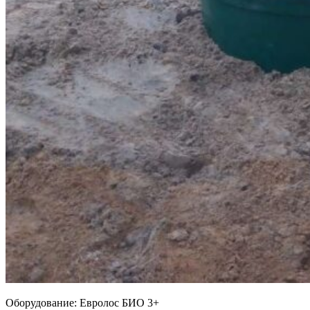
Оборудование:
Евролос БИО 3+