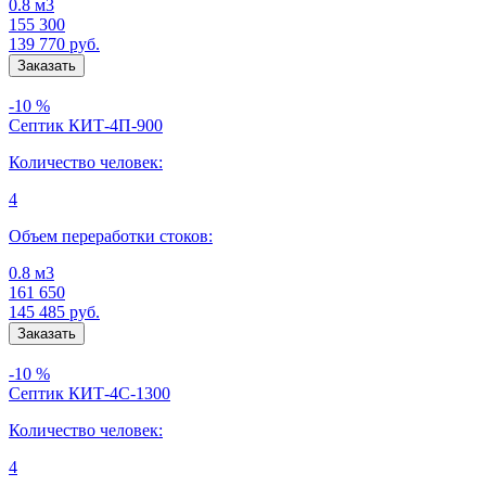
0.8 м3
155 300
139 770
руб.
-10 %
Септик КИТ-4П-900
Количество человек:
4
Объем переработки стоков:
0.8 м3
161 650
145 485
руб.
-10 %
Септик КИТ-4С-1300
Количество человек:
4