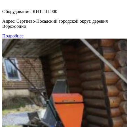
Оборудование:
КИТ-5П-900
Адрес:
Сергиево-Посадский городской округ, деревня
Ворохобино
Подробнее