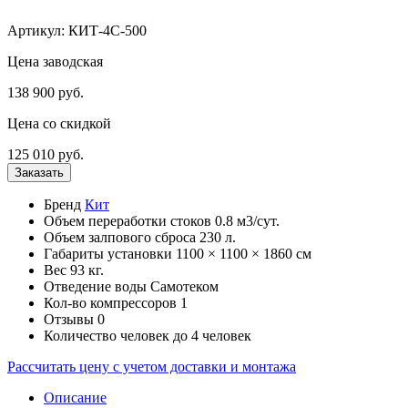
Артикул: КИТ-4С-500
Цена заводская
138 900
руб.
Цена со скидкой
125 010
руб.
Бренд
Кит
Объем переработки стоков
0.8 м3/сут.
Объем залпового сброса
230 л.
Габариты установки
1100 × 1100 × 1860 см
Вес
93 кг.
Отведение воды
Самотеком
Кол-во компрессоров
1
Отзывы
0
Количество человек
до 4 человек
Рассчитать цену с учетом доставки и монтажа
Описание