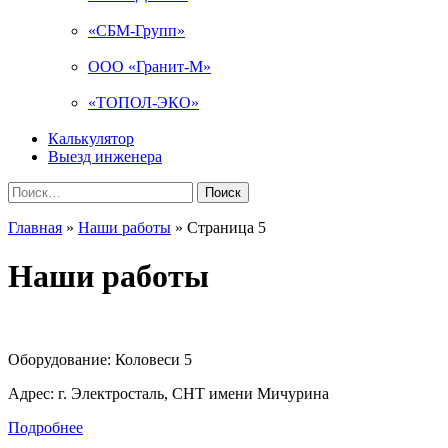
«СБМ-Групп»
ООО «Гранит-М»
«ТОПОЛ-ЭКО»
Калькулятор
Выезд инженера
Найти:
Главная
»
Наши работы
»
Страница 5
Наши работы
Оборудование:
Коловеси 5
Адрес:
г. Электросталь, СНТ имени Мичурина
Подробнее