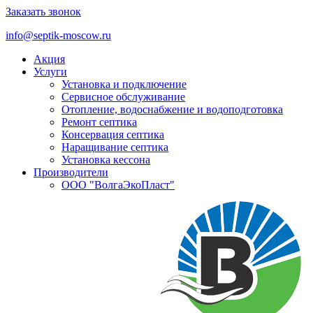
Заказать звонок
info@septik-moscow.ru
Акция
Услуги
Установка и подключение
Cервисное обслуживание
Отопление, водоснабжение и водоподготовка
Ремонт септика
Консервация септика
Наращивание септика
Установка кессона
Производители
ООО "ВолгаЭкоПласт"