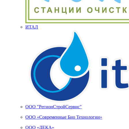
ИТАЛ
ООО "РегионСтройСервис"
ООО «Современные Био Технологии»
ООО «ДЕКА»