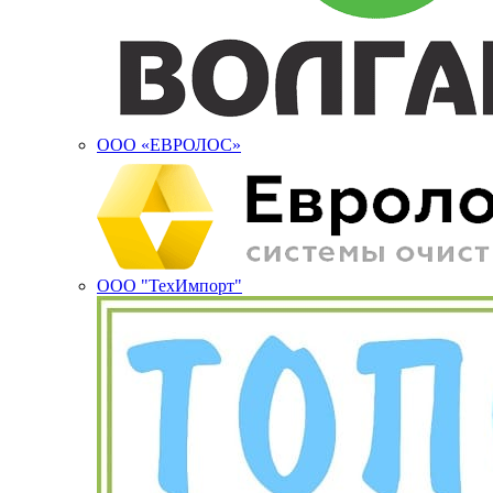
ООО «ЕВРОЛОС»
ООО "ТехИмпорт"